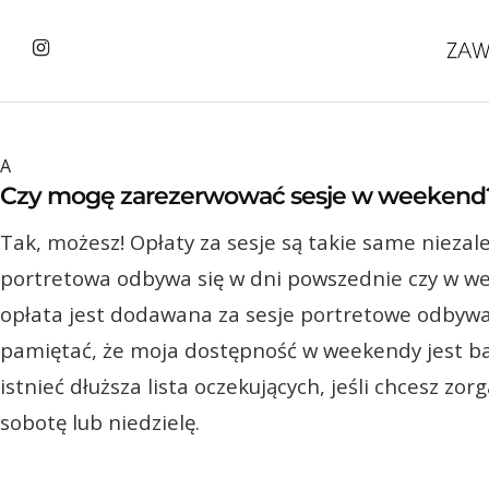
A
Czy mogę zarezerwować sesje w weekend
Tak, możesz! Opłaty za sesje są takie same niezale
portretowa odbywa się w dni powszednie czy w w
opłata jest dodawana za sesje portretowe odbywaj
pamiętać, że moja dostępność w weekendy jest b
istnieć dłuższa lista oczekujących, jeśli chcesz zo
sobotę lub niedzielę.