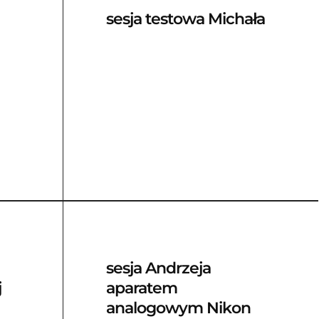
sesja testowa Michała
sesja Andrzeja
j
aparatem
analogowym Nikon