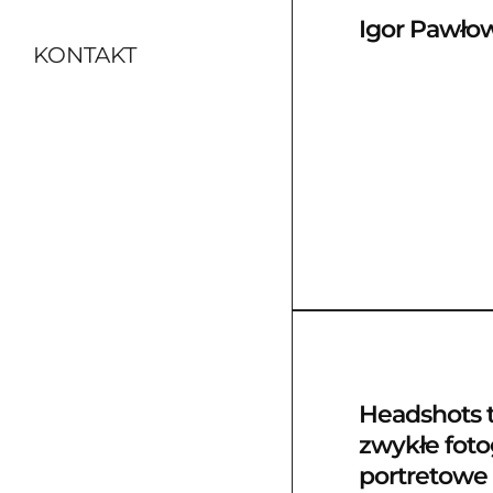
Igor Pawło
KONTAKT
Headshots t
zwykłe foto
portretowe