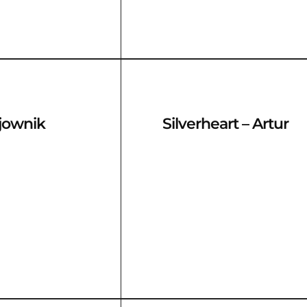
jownik
Silverheart – Artur