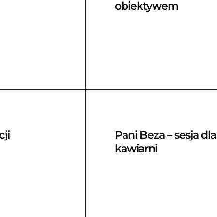
obiektywem
ji
Pani Beza – sesja dla
kawiarni