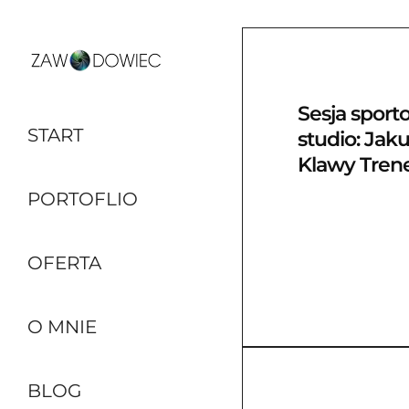
Sesja spor
START
studio: Jak
Klawy Tren
PORTOFLIO
OFERTA
O MNIE
BLOG