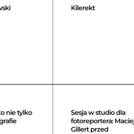
wski
Kilerekt
o nie tylko
Sesja w studio dla
grafie
fotoreportera: Macie
Gillert przed