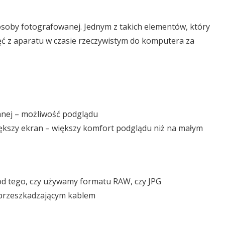
 osoby fotografowanej. Jednym z takich elementów, który
djęć z aparatu w czasie rzeczywistym do komputera za
wanej – możliwość podglądu
ększy ekran – większy komfort podglądu niż na małym
i od tego, czy używamy formatu RAW, czy JPG
 przeszkadzającym kablem