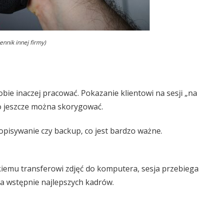
ennik innej firmy)
obie inaczej pracować. Pokazanie klientowi na sesji „na
co jeszcze można skorygować.
 opisywanie czy backup, co jest bardzo ważne.
kiemu transferowi zdjęć do komputera, sesja przebiega
ia wstępnie najlepszych kadrów.