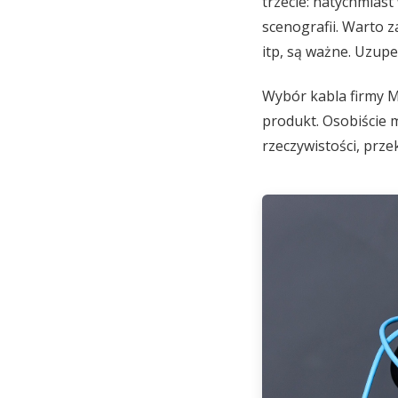
trzecie: natychmias
scenografii. Warto 
itp, są ważne. Uzupe
Wybór kabla firmy M
produkt. Osobiście m
rzeczywistości, prze