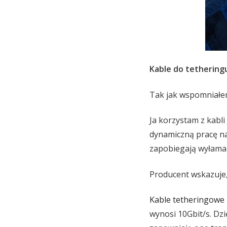
Kable do tetherin
Tak jak wspomniałem
Ja korzystam z kabli
dynamiczną pracę na
zapobiegają wyłaman
Producent wskazuje,
Kable tetheringowe
wynosi 10Gbit/s. Dz