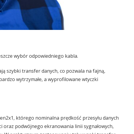
jeszcze wybór odpowiedniego kabla.
ją szybki transfer danych, co pozwala na fajną,
 bardzo wytrzymałe, a wyprofilowane wtyczki
Gen2x1, którego nominalna prędkość przesyłu danych
ci oraz podwójnego ekranowania linii sygnałowych,