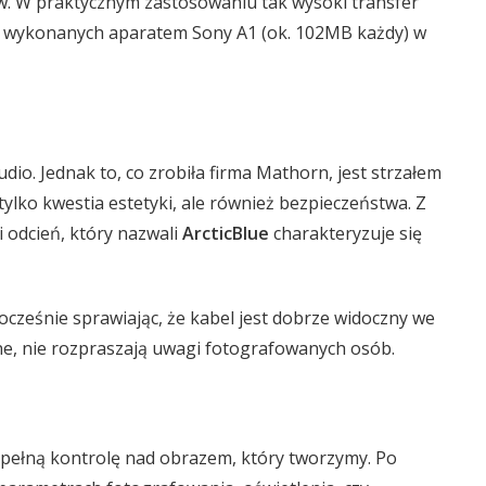
w. W praktycznym zastosowaniu tak wysoki transfer
W wykonanych aparatem Sony A1 (ok. 102MB każdy) w
udio. Jednak to, co zrobiła firma Mathorn, jest strzałem
tylko kwestia estetyki, ale również bezpieczeństwa. Z
 odcień, który nazwali
ArcticBlue
charakteryzuje się
nocześnie sprawiając, że kabel jest dobrze widoczny we
ne, nie rozpraszają uwagi fotografowanych osób.
to pełną kontrolę nad obrazem, który tworzymy. Po