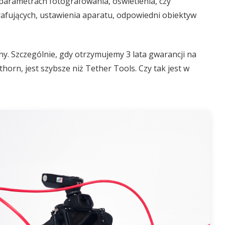
 parametrach fotografowania, oświetlenia, czy
rafujących, ustawienia aparatu, odpowiedni obiektyw
y. Szczególnie, gdy otrzymujemy 3 lata gwarancji na
horn, jest szybsze niż Tether Tools. Czy tak jest w