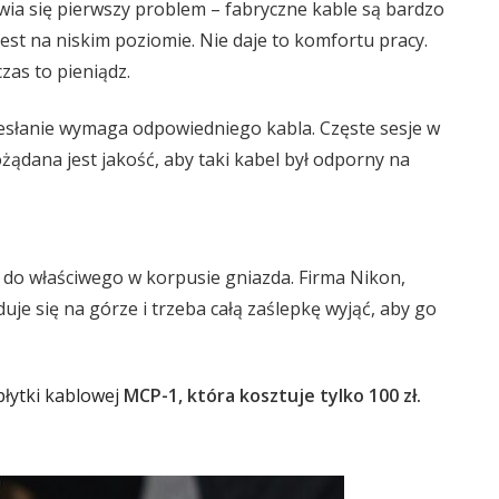
wia się pierwszy problem – fabryczne kable są bardzo
jest na niskim poziomie. Nie daje to komfortu pracy.
zas to pieniądz.
zesłanie wymaga odpowiedniego kabla. Częste sesje w
żądana jest jakość, aby taki kabel był odporny na
 do właściwego w korpusie gniazda. Firma Nikon,
uje się na górze i trzeba całą zaślepkę wyjąć, aby go
płytki kablowej
MCP-1, która kosztuje tylko 100 zł.