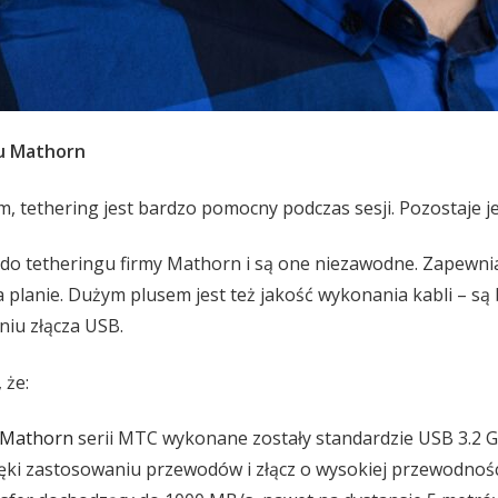
gu Mathorn
, tethering jest bardzo pomocny podczas sesji. Pozostaje 
 do tetheringu firmy Mathorn i są one niezawodne. Zapewnia
 planie. Dużym plusem jest też jakość wykonania kabli – są
iu złącza USB.
 że:
 Mathorn
serii MTC wykonane zostały standardzie USB 3.2 
ięki zastosowaniu przewodów i złącz o wysokiej przewodnoś