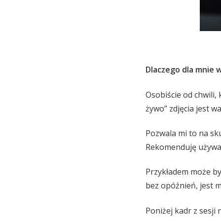
Dlaczego dla mnie w
Osobiście od chwili,
żywo” zdjęcia jest 
Pozwala mi to na sku
Rekomenduję używan
Przykładem może być
bez opóźnień, jest 
Poniżej kadr z sesji