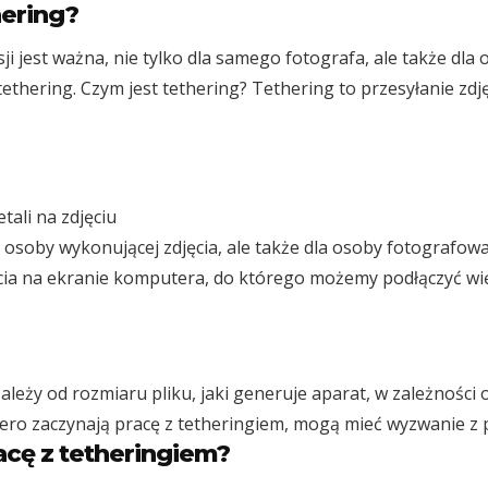
hering?
i jest ważna, nie tylko dla samego fotografa, ale także dla
t tethering. Czym jest tethering? Tethering to przesyłanie z
tali na zdjęciu
 osoby wykonującej zdjęcia, ale także dla osoby fotografo
ęcia na ekranie komputera, do którego możemy podłączyć wi
zależy od rozmiaru pliku, jaki generuje aparat, w zależnośc
iero zaczynają pracę z tetheringiem, mogą mieć wyzwanie z
acę z tetheringiem?