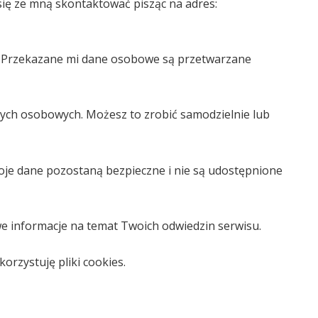
ię ze mną skontaktować pisząc na adres:
. Przekazane mi dane osobowe są przetwarzane
anych osobowych. Możesz to zrobić samodzielnie lub
je dane pozostaną bezpieczne i nie są udostępnione
we informacje na temat Twoich odwiedzin serwisu.
orzystuję pliki cookies.