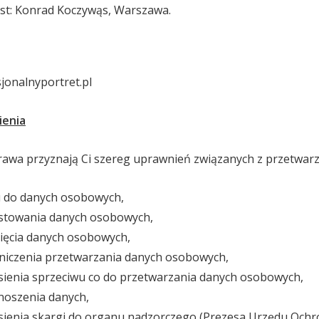
t: Konrad Koczywąs, Warszawa.
jonalnyportret.pl
ienia
prawa przyznają Ci szereg uprawnień związanych z przetwa
 do danych osobowych,
stowania danych osobowych,
ięcia danych osobowych,
niczenia przetwarzania danych osobowych,
ienia sprzeciwu co do przetwarzania danych osobowych,
noszenia danych,
sienia skargi do organu nadzorczego (Prezesa Urzędu Och