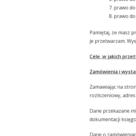
prawo do
prawo do 
Pamiętaj, że masz p
je przetwarzam. Wys
Cele, w jakich prz
Zamówienia i wysta
Zamawiając na stroni
rozliczeniowy, adre
Dane przekazane mi 
dokumentacji księgo
Dane o zamówieniach