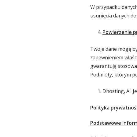
W przypadku danych 
usunięcia danych do
Powierzenie p
Twoje dane mogą być
zapewnieniem właśc
gwarantują stosowa
Podmioty, którym po
Dhosting, Al. 
Polityka prywatnośc
Podstawowe inform