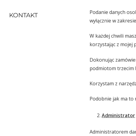
Podanie danych oso
KONTAKT
wyłącznie w zakresie 
W każdej chwili mas
korzystając z mojej
Dokonując zamówieni
podmiotom trzecim b
Korzystam z narzędz
Podobnie jak ma to m
Administrator
Administratorem da