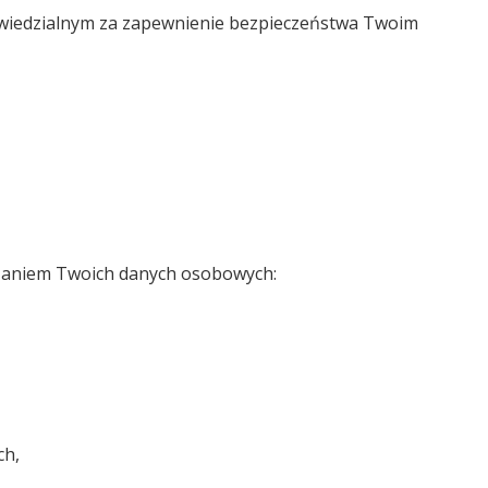
owiedzialnym za zapewnienie bezpieczeństwa Twoim
rzaniem Twoich danych osobowych:
ch,