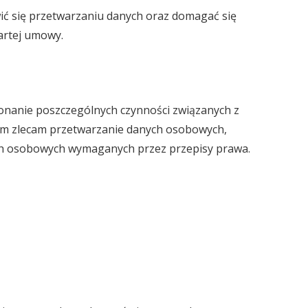
ić się przetwarzaniu danych oraz domagać się
artej umowy.
onanie poszczególnych czynności związanych z
ym zlecam przetwarzanie danych osobowych,
ch osobowych wymaganych przez przepisy prawa.