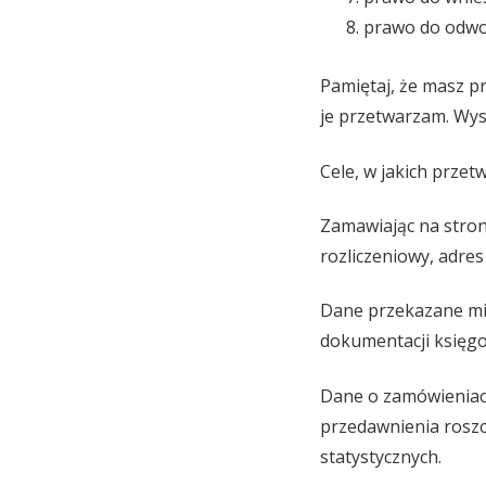
prawo do odwoł
Pamiętaj, że masz p
je przetwarzam. Wys
Cele, w jakich prze
Zamawiając na stroni
rozliczeniowy, adre
Dane przekazane mi 
dokumentacji księgo
Dane o zamówieniach
przedawnienia roszc
statystycznych.