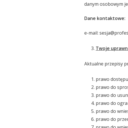
danym osobowym jes
Dane kontaktowe:
e-mail: sesja@profes
Twoje uprawn
Aktualne przepisy 
prawo dostępu
prawo do spro
prawo do usun
prawo do ogra
prawo do wnies
prawo do prze
prawo do wnie