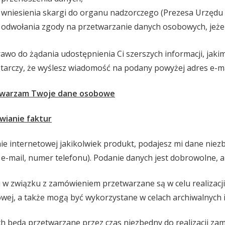
 wniesienia skargi do organu nadzorczego (Prezesa Urzęd
odwołania zgody na przetwarzanie danych osobowych, jeżeli
rawo do żądania udostępnienia Ci szerszych informacji, jaki
tarczy, że wyślesz wiadomość na podany powyżej adres e-ma
etwarzam Twoje dane osobowe
wianie faktur
e internetowej jakikolwiek produkt, podajesz mi dane niezb
s e-mail, numer telefonu). Podanie danych jest dobrowolne, 
w związku z zamówieniem przetwarzane są w celu realizacji 
wej, a także mogą być wykorzystane w celach archiwalnych i
 będą przetwarzane przez czas niezbędny do realizacji zam