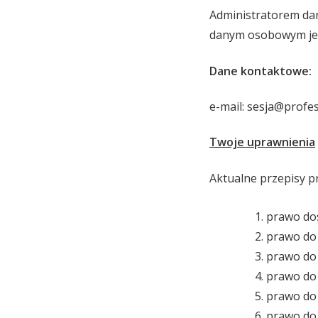
Administratorem da
danym osobowym jes
Dane kontaktowe:
e-mail: sesja@profes
Twoje uprawnienia
Aktualne przepisy 
prawo do
prawo do
prawo do
prawo do
prawo do 
prawo do