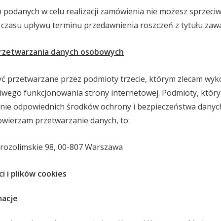
podanych w celu realizacji zamówienia nie możesz sprzeciw
 czasu upływu terminu przedawnienia roszczeń z tytułu zaw
rzetwarzania danych osobowych
 przetwarzane przez podmioty trzecie, którym zlecam wyk
iwego funkcjonowania strony internetowej. Podmioty, któr
nie odpowiednich środków ochrony i bezpieczeństwa dany
wierzam przetwarzanie danych, to:
Jerozolimskie 98, 00-807 Warszawa
i i plików cookies
acje