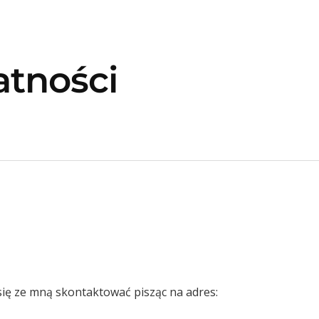
atności
ię ze mną skontaktować pisząc na adres: