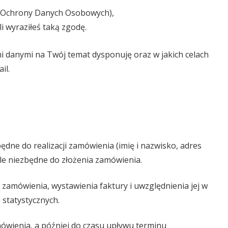
u Ochrony Danych Osobowych),
 wyraziłeś taką zgodę.
mi danymi na Twój temat dysponuję oraz w jakich celach
il.
ędne do realizacji zamówienia (imię i nazwisko, adres
ale niezbędne do złożenia zamówienia.
zamówienia, wystawienia faktury i uwzględnienia jej w
 statystycznych.
ówienia, a później do czasu upływu terminu