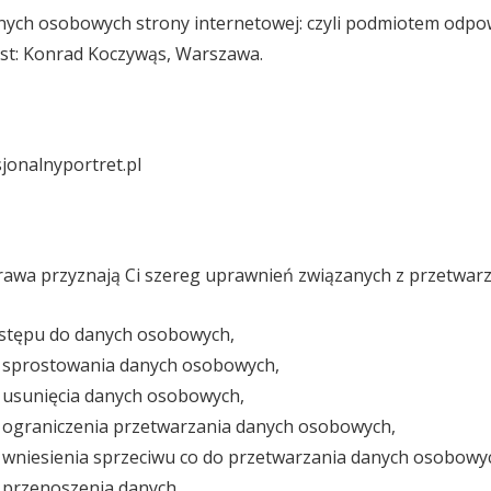
nych osobowych strony internetowej: czyli podmiotem odp
t: Konrad Koczywąs, Warszawa.
jonalnyportret.pl
prawa przyznają Ci szereg uprawnień związanych z przetwa
stępu do danych osobowych,
 sprostowania danych osobowych,
 usunięcia danych osobowych,
 ograniczenia przetwarzania danych osobowych,
wniesienia sprzeciwu co do przetwarzania danych osobowy
 przenoszenia danych,