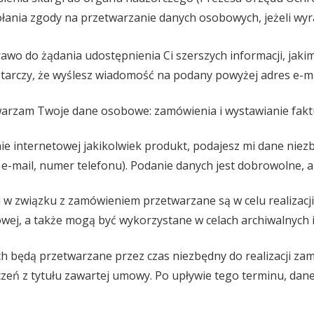
ania zgody na przetwarzanie danych osobowych, jeżeli wyra
rawo do żądania udostępnienia Ci szerszych informacji, jaki
tarczy, że wyślesz wiadomość na podany powyżej adres e-ma
twarzam Twoje dane osobowe: zamówienia i wystawianie fakt
e internetowej jakikolwiek produkt, podajesz mi dane niezb
s e-mail, numer telefonu). Podanie danych jest dobrowolne, 
w związku z zamówieniem przetwarzane są w celu realizacji 
wej, a także mogą być wykorzystane w celach archiwalnych i
 będą przetwarzane przez czas niezbędny do realizacji zam
zeń z tytułu zawartej umowy. Po upływie tego terminu, dan