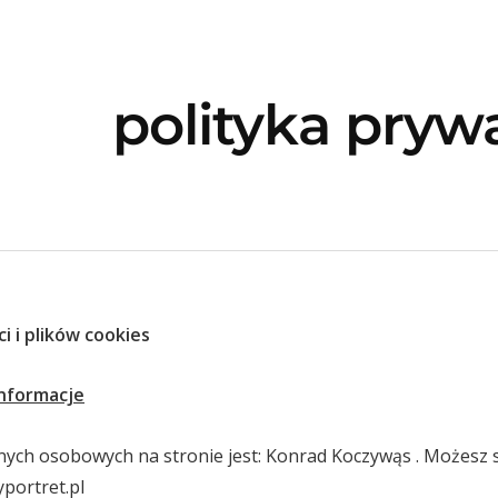
polityka pryw
i i plików cookies
nformacje
ych osobowych na stronie jest: Konrad Koczywąs . Możesz s
portret.pl