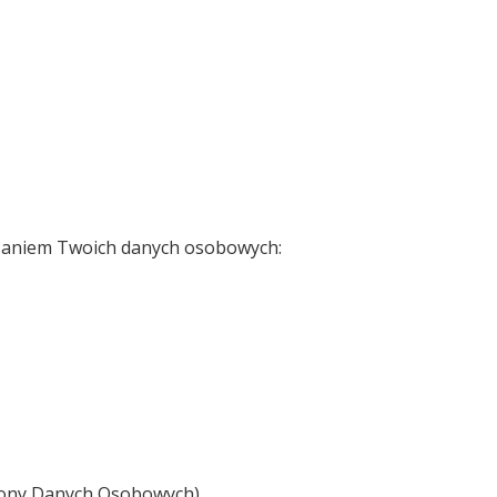
rzaniem Twoich danych osobowych:
rony Danych Osobowych),