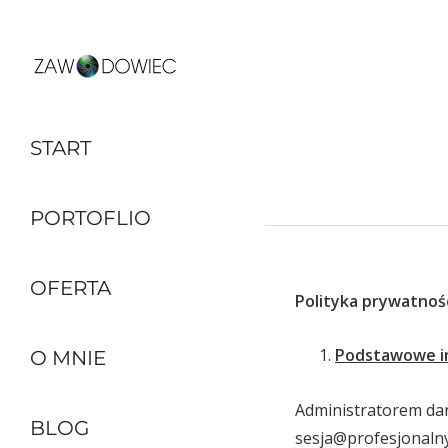
START
PORTOFLIO
OFERTA
Polityka prywatnośc
Podstawowe i
O MNIE
Administratorem dan
BLOG
sesja@profesjonalny