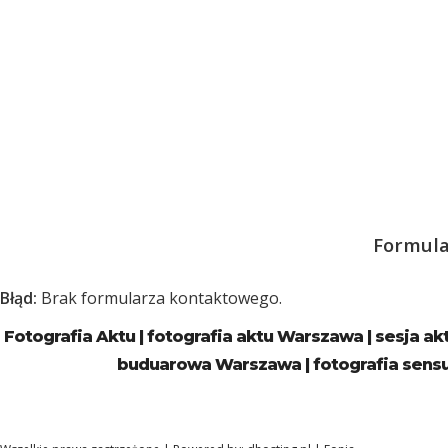
Formula
Błąd:
Brak formularza kontaktowego.
Fotografia Aktu | fotografia aktu Warszawa | sesja a
buduarowa Warszawa | fotografia sens