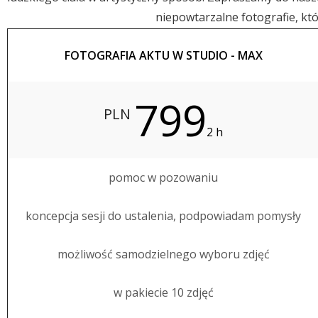
niepowtarzalne fotografie, któ
FOTOGRAFIA AKTU W STUDIO - MAX
799
PLN
2 h
pomoc w pozowaniu
koncepcja sesji do ustalenia, podpowiadam pomysły
możliwość samodzielnego wyboru zdjęć
w pakiecie 10 zdjęć