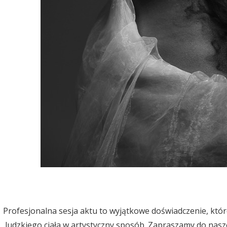
Profesjonalna sesja aktu to wyjątkowe doświadczenie, któr
ludzkiego ciała w artystyczny sposób. Zapraszamy do nas