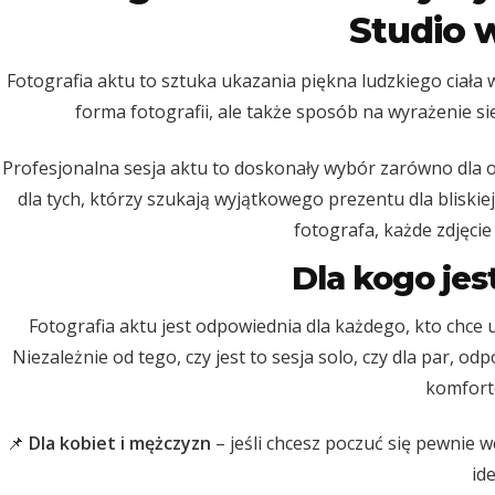
Studio 
Fotografia aktu to sztuka ukazania piękna ludzkiego ciała 
forma fotografii, ale także sposób na wyrażenie sie
Profesjonalna sesja aktu to doskonały wybór zarówno dla os
dla tych, którzy szukają wyjątkowego prezentu dla bliski
fotografa, każde zdjęcie
Dla kogo jes
Fotografia aktu jest odpowiednia dla każdego, kto chce 
Niezależnie od tego, czy jest to sesja solo, czy dla par, o
komfort
📌
Dla kobiet i mężczyzn
– jeśli chcesz poczuć się pewnie w
id