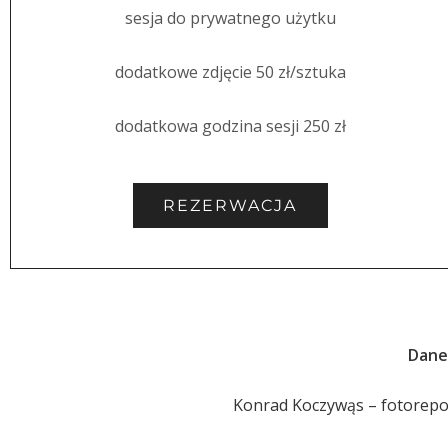
sesja do prywatnego użytku
dodatkowe zdjęcie 50 zł/sztuka
dodatkowa godzina sesji 250 zł
REZERWACJA
Dane
Konrad Koczywąs – fotorep