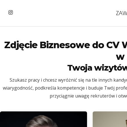
Zdjęcie Biznesowe do CV W
w 
Twoja wizytów
Szukasz pracy i chcesz wyróżnić się na tle innych kan
wiarygodność, podkreśla kompetencje i buduje Twój profe
przyciągnie uwagę rekruterów i ot