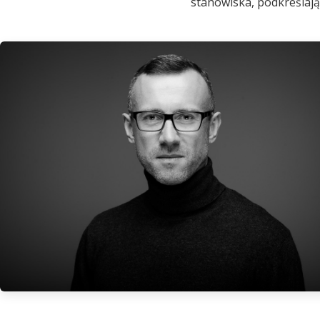
stanowiska, podkreślają