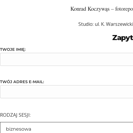
Konrad Koczywąs
– fotorepo
Studio: ul. K. Warszewic
Zapyt
TWOJE IMIĘ:
TWÓJ ADRES E-MAIL:
RODZAJ SESJI: