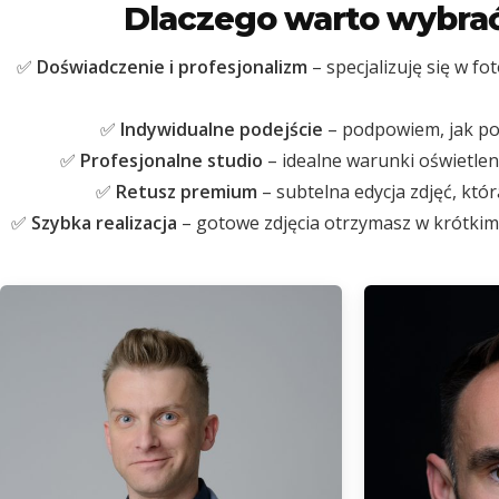
Dlaczego warto wybrać
✅
Doświadczenie i profesjonalizm
– specjalizuję się w f
✅
Indywidualne podejście
– podpowiem, jak poz
✅
Profesjonalne studio
– idealne warunki oświetlen
✅
Retusz premium
– subtelna edycja zdjęć, któ
✅
Szybka realizacja
– gotowe zdjęcia otrzymasz w krótkim c