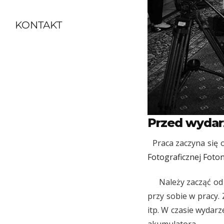
KONTAKT
Przed wydar
Praca zaczyna się o
Fotograficznej Foto
Należy zacząć od po
przy sobie w pracy.
itp. W czasie wydar