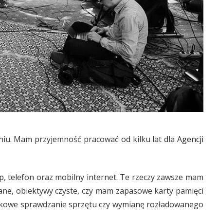
eniu. Mam przyjemność pracować od kilku lat dla
Agencji
, telefon oraz mobilny internet. Te rzeczy zawsze mam
ane, obiektywy czyste, czy mam zapasowe karty pamięci
datkowe sprawdzanie sprzętu czy wymianę rozładowanego