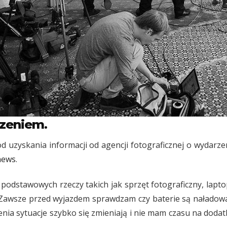
zeniem.
d uzyskania informacji od agencji fotograficznej o wydarz
news
.
dstawowych rzeczy takich jak sprzęt fotograficzny, laptop
 Zawsze przed wyjazdem sprawdzam czy baterie są naładow
zenia sytuacje szybko się zmieniają i nie mam czasu na do