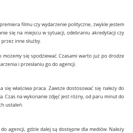
remiera filmu czy wydarzenie polityczne, zwykle jestem
e się na miejscu w sytuacji, odebraniu akredytacji czy
przez inne służby.
go możemy się spodziewać. Czasami warto już po drodze
rzenia i przesłaniu go do agencji.
a się właściwa praca. Zawsze dostosować się należy do
. Czas na wykonanie zdjęć jest różny, od paru minut do
h ustaleń.
o agencji, gdzie dalej są dostępne dla mediów. Należy