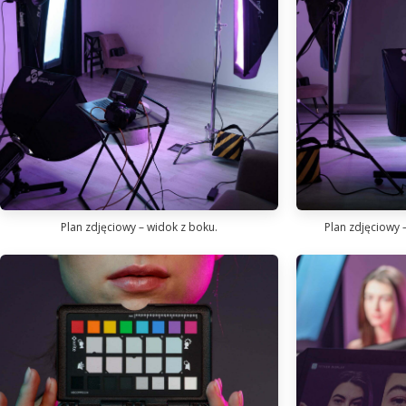
Plan zdjęciowy – widok z boku.
Plan zdjęciowy 