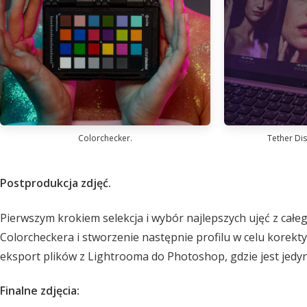
Colorchecker.
Tether Di
Postprodukcja zdjęć.
Pierwszym krokiem selekcja i wybór najlepszych ujęć z całe
Colorcheckera i stworzenie następnie profilu w celu korekty
eksport plików z Lightrooma do Photoshop, gdzie jest jedyn
Finalne zdjęcia: