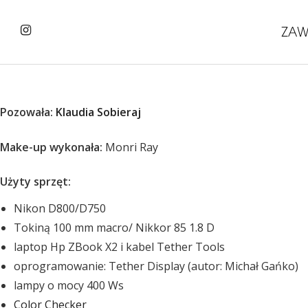
Pozowała:
Klaudia Sobieraj
Make-up wykonała:
Monri Ray
Użyty sprzęt:
Nikon D800/D750
Tokiną 100 mm macro/ Nikkor 85 1.8 D
laptop Hp ZBook X2 i kabel Tether Tools
oprogramowanie: Tether Display (autor: Michał Gańko)
lampy o mocy 400 Ws
Color Checker