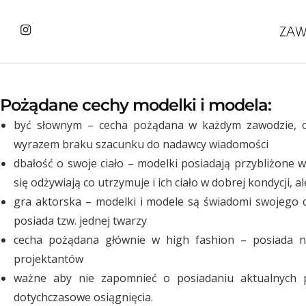
Pożądane cechy modelki i modela:
być słownym – cecha pożądana w każdym zawodzie, o
wyrazem braku szacunku do nadawcy wiadomości
dbałość o swoje ciało – modelki posiadają przybliżone
się odżywiają co utrzymuje i ich ciało w dobrej kondycji, 
gra aktorska – modelki i modele są świadomi swojego ci
posiada tzw. jednej twarzy
cecha pożądana głównie w high fashion – posiada ni
projektantów
ważne aby nie zapomnieć o posiadaniu aktualnych p
dotychczasowe osiągnięcia.