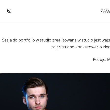
Sesja do portfolio w studio zrealizowana w studio jest w
zdjęć trudno konkurować o zlece
Pozuje: M