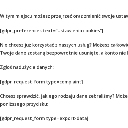
W tym miejscu możesz przejrzeć oraz zmienić swoje ustaw
[gdpr_preferences text=”Ustawienia cookies”]
Nie chcesz już korzystać z naszych usług? Możesz całkowic
Twoje dane zostaną bezpowrotnie usunięte, a konto nie 
Zgłoś nadużycie danych:
[gdpr_request_form type=complaint]
Chcesz sprawdzić, jakiego rodzaju dane zebraliśmy? Moż
poniższego przycisku:
[gdpr_request_form type=export-data]